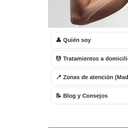
👤 Quién soy
💆 Tratamientos a domicil
📍 Zonas de atención (Mad
📝 Blog y Consejos