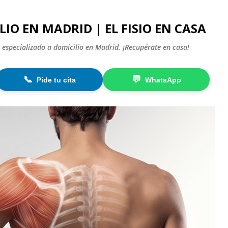
Ir al contenido principal
LIO EN MADRID | EL FISIO EN CASA
 especializado a domicilio en Madrid. ¡Recupérate en casa!
📞
💬
Pide tu cita
WhatsApp