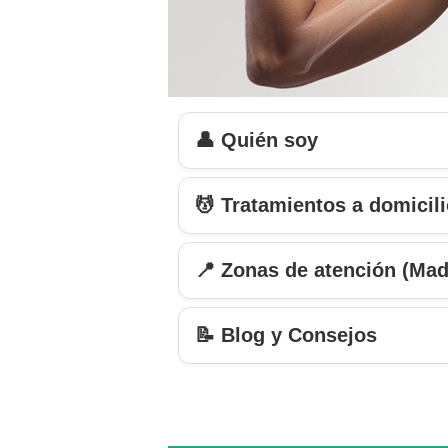
👤 Quién soy
💆 Tratamientos a domicil
📍 Zonas de atención (Mad
📝 Blog y Consejos