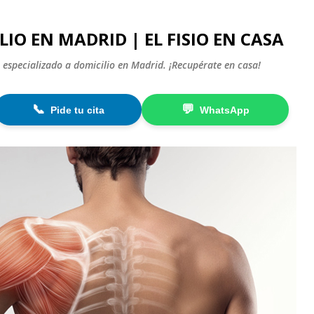
Ir al contenido principal
LIO EN MADRID | EL FISIO EN CASA
 especializado a domicilio en Madrid. ¡Recupérate en casa!
📞
💬
Pide tu cita
WhatsApp