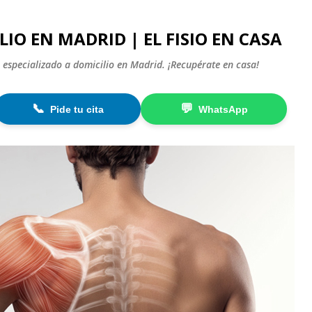
Ir al contenido principal
LIO EN MADRID | EL FISIO EN CASA
 especializado a domicilio en Madrid. ¡Recupérate en casa!
📞
💬
Pide tu cita
WhatsApp