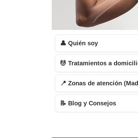
👤 Quién soy
💆 Tratamientos a domicil
📍 Zonas de atención (Mad
📝 Blog y Consejos